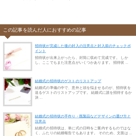
この記事を読んだ人におすすめの記事
招待状が完成した後の封入の注意点と封入前のチェックポ
イント
招待状が出来上がったら、封筒に収めて完成です。 しか
し、ここでもまた注意点がいくつかあります。 招待状 ...
結婚式の招待状のゲストのリストアップ
結婚式の準備の中で、意外と頭を悩ませるのが、招待状を
送るゲストのリストアップです。 結婚式に誰を招待するか
決 ...
結婚式の招待状の手作り・既製品などデザインの選び方と
注意点
結婚式の招待状は、単に式の日時をご案内するものではな
く、ふたりの結婚報告でもあります。 そのため、文面は ...