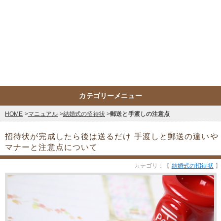
カテゴリーメニュー
HOME
マニュアル
結婚式の招待状
郵送と手渡しの注意点
招待状が完成したら後は送るだけ
手渡しと郵送の違いや
マナーと注意点について
カテゴリ：【
結婚式の招待状
】