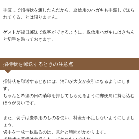
手渡しで招待状を渡したんだから、返信用のハガキも手渡しで送ら
れてくる、とは限りません。
ゲストが後日郵送で返事ができるように、返信用ハガキにはきちん
と切手を貼っておきます。
招待状を郵送するときの注意点
招待状を郵送するときには、消印が大安か友引になるようにしま
す。
ちゃんと希望の日の消印を押してもらえるように郵便局に持ち込む
ほうが良いです。
また、切手は慶事用のものを使い、料金が不足しないようにしまし
ょう。
切手を一枚一枚貼るのは、意外と時間がかかります。
招待状の準備は余裕をもって始めたいですね。